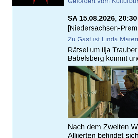
Gefördert vom Kulturbü
SA 15.08.2026, 20:3
[Niedersachsen-Premi
Zu Gast ist Linda Mater
Rätsel um Ilja Traub
Babelsberg kommt und 
Nach dem Zweiten Wel
Alliierten befindet s