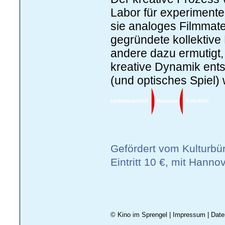
Labor für experimente
sie analoges Filmmate
gegründete kollektive
andere dazu ermutigt
kreative Dynamik entst
(und optisches Spiel)
Gefördert vom Kulturbü
Eintritt 10 €, mit Hanno
© Kino im Sprengel
|
Impressum
|
Date