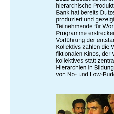
hierarchische Produkt
Bank hat bereits Dut
produziert und gezeig
Teilnehmende für Wor
Programme erstrecken 
Vorführung der entsta
Kollektivs zählen di
fiktionalen Kinos, de
kollektives statt zent
Hierarchien in Bildun
von No- und Low-Budg