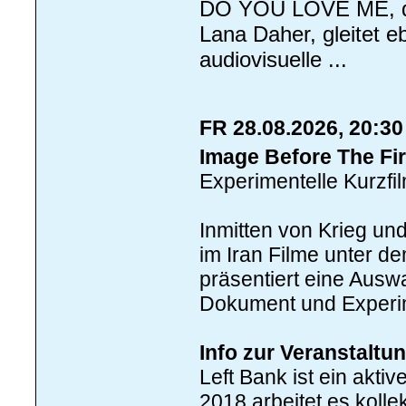
DO YOU LOVE ME, der
Lana Daher, gleitet e
audiovisuelle ...
FR 28.08.2026, 20:3
Image Before The Fi
Experimentelle Kurzfi
Inmitten von Krieg und
im Iran Filme unter d
präsentiert eine Auswa
Dokument und Experi
Info zur Veranstaltu
Left Bank ist ein aktiv
2018 arbeitet es kolle