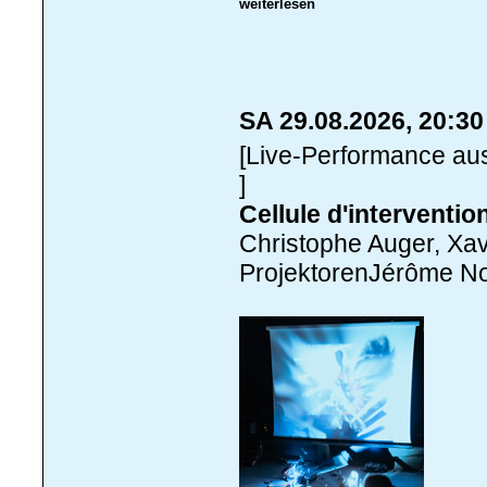
weiterlesen
SA 29.08.2026, 20:3
[Live-Performance au
]
Cellule d'interventi
Christophe Auger, Xav
ProjektorenJérôme Noe