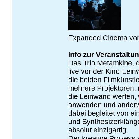
Expanded Cinema vom
Info zur Veranstaltu
Das Trio Metamkine, 
live vor der Kino-Lei
die beiden Filmkünstle
mehrere Projektoren, 
die Leinwand werfen, w
anwenden und anderweit
dabei begleitet von 
und Synthesizerklängen
absolut einzigartig.
Der kreative Prozess